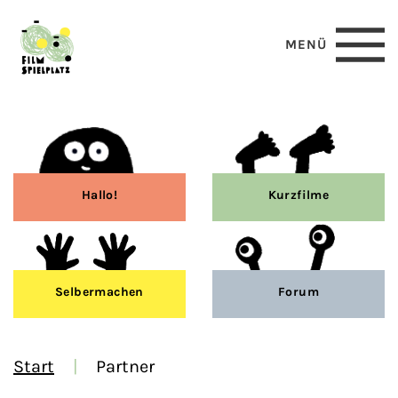
MENÜ
Hallo!
Kurzfilme
Selbermachen
Forum
Start
Partner